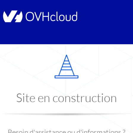
Site en construction
Besoin d'assistance ou d'informations ?